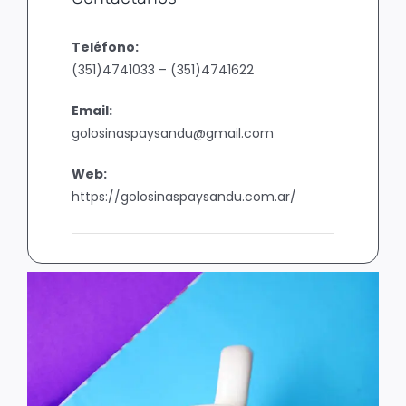
Teléfono:
(351)4741033 – (351)4741622
Email:
golosinaspaysandu@gmail.com
Web:
https://golosinaspaysandu.com.ar/