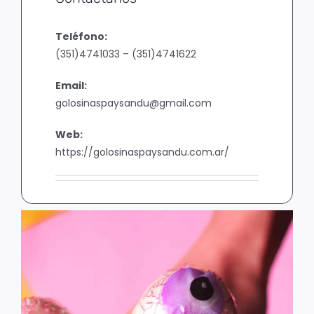
Teléfono:
(351)4741033 – (351)4741622
Email:
golosinaspaysandu@gmail.com
Web:
https://golosinaspaysandu.com.ar/