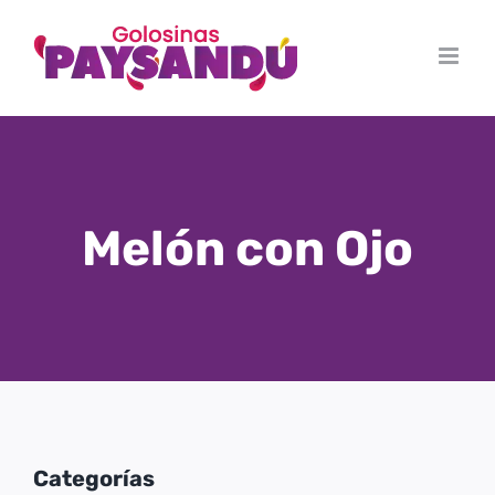
Skip
to
content
Melón con Ojo
Categorías