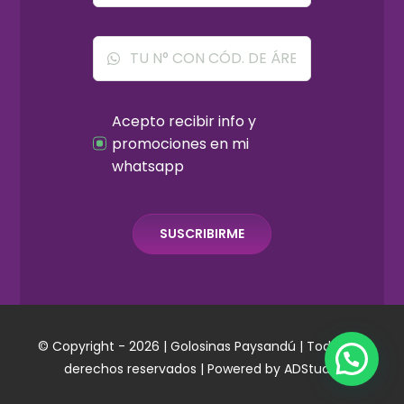
Acepto recibir info y
promociones en mi
whatsapp
SUSCRIBIRME
© Copyright - 2026 |
Golosinas Paysandú
| Todos los
¿En que podemos ayudarte?
derechos reservados | Powered by ADStudio