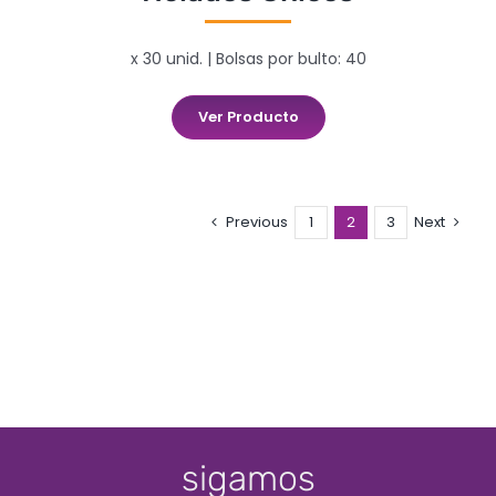
x 30 unid. | Bolsas por bulto: 40
Ver Producto
Previous
1
2
3
Next
sigamos